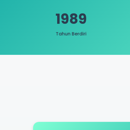
1989
Tahun Berdiri