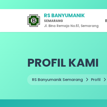
RS Banyuman
RS BANYUMANIK
SEMARANG
Jl. Bina Remaja No.61, Semarang
PROFIL KAMI
RS Banyumanik Semarang
Profil