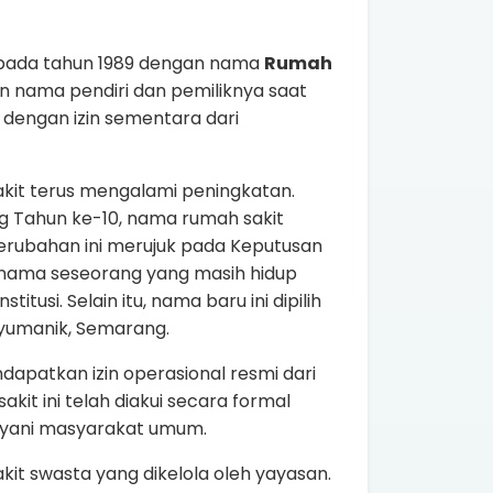
i pada tahun 1989 dengan nama
Rumah
an nama pendiri dan pemiliknya saat
i dengan izin sementara dari
akit terus mengalami peningkatan.
g Tahun ke-10, nama rumah sakit
Perubahan ini merujuk pada Keputusan
nama seseorang yang masih hidup
tusi. Selain itu, nama baru ini dipilih
nyumanik, Semarang.
apatkan izin operasional resmi dari
kit ini telah diakui secara formal
layani masyarakat umum.
t swasta yang dikelola oleh yayasan.