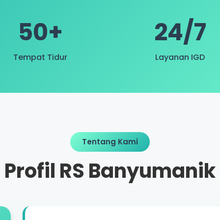
50+
24/7
Tempat Tidur
Layanan IGD
Tentang Kami
Profil RS Banyumanik