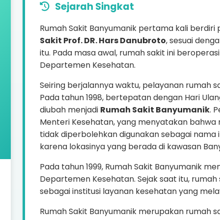
Sejarah Singkat
Rumah Sakit Banyumanik pertama kali berdir
Sakit Prof. DR. Hars Danubroto
, sesuai deng
itu. Pada masa awal, rumah sakit ini beroperas
Departemen Kesehatan.
Seiring berjalannya waktu, pelayanan rumah s
Pada tahun 1998, bertepatan dengan Hari Ulan
diubah menjadi
Rumah Sakit Banyumanik
. 
Menteri Kesehatan, yang menyatakan bahwa 
tidak diperbolehkan digunakan sebagai nama insti
karena lokasinya yang berada di kawasan Ba
Pada tahun 1999, Rumah Sakit Banyumanik mend
Departemen Kesehatan. Sejak saat itu, rumah sa
sebagai institusi layanan kesehatan yang me
Rumah Sakit Banyumanik merupakan rumah saki