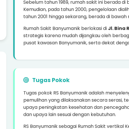
Sebelum tahun 1989, rumah sakit ini berada d
Kemudian, pada tahun 2000, pengelolaan diali
tahun 2001 hingga sekarang, berada di bawa
Rumah Sakit Banyumanik berlokasi di
Jl. Bina
strategis karena mudah dijangkau oleh berbaga
pusat kawasan Banyumanik, serta dekat den
Tugas Pokok
Tugas pokok RS Banyumanik adalah menyele
pemulihan yang dilaksanakan secara serasi,
upaya peningkatan kesehatan dan pencegaha
dan upaya lain sesuai dengan kebutuhan.
RS Banyumanik sebagai Rumah Sakit vertikal Ke