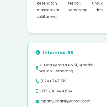
kesehatan terbaik untuk
masyarakat Semarang dan
sekitarnya.
Informasi RS
Jl. Bina Remaja No.61, Srondol
Wetan, Semarang
(024) 7471519
085 200 444 664
rsbanyumanik@gmail.com