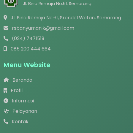
Jl. Bina Remaja No.61, Semarang
Jl. Bina Remaja No.61, Srondol Wetan, Semarang
rsbanyumanik@gmail.com
(024) 7471519
085 200 444 664
Menu Website
Beranda
Profil
Informasi
Pelayanan
Kontak