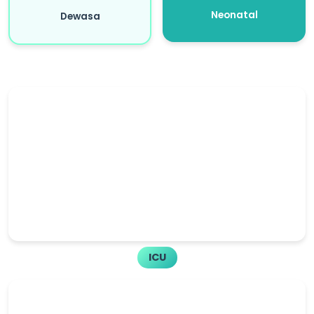
Neonatal
Dewasa
ICU