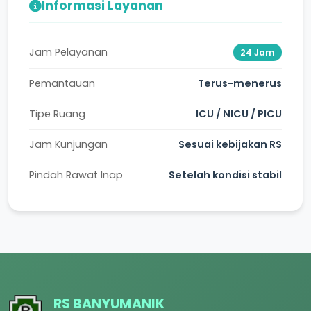
Informasi Layanan
Jam Pelayanan
24 Jam
Pemantauan
Terus-menerus
Tipe Ruang
ICU / NICU / PICU
Jam Kunjungan
Sesuai kebijakan RS
Pindah Rawat Inap
Setelah kondisi stabil
RS BANYUMANIK